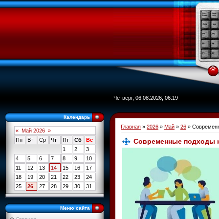
Четверг, 06.08.2026, 06:19
Календарь
Главная
»
2026
»
Май
»
26
» Современн
«
Май 2026
»
Пн
Вт
Ср
Чт
Пт
Сб
Вс
Современные подходы к 
1
2
3
4
5
6
7
8
9
10
11
12
13
14
15
16
17
18
19
20
21
22
23
24
25
26
27
28
29
30
31
Меню сайта