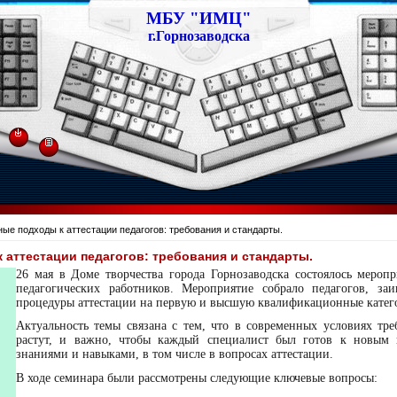
МБУ "ИМЦ"
г.Горнозаводска
ые подходы к аттестации педагогов: требования и стандарты.
аттестации педагогов: требования и стандарты.
26 мая в Доме творчества города Горнозаводска состоялось меропр
педагогических работников. Мероприятие собрало педагогов, за
процедуры аттестации на первую и высшую квалификационные катег
Актуальность темы связана с тем, что в современных условиях тре
растут, и важно, чтобы каждый специалист был готов к новым 
знаниями и навыками, в том числе в вопросах аттестации.
В ходе семинара были рассмотрены следующие ключевые вопросы: